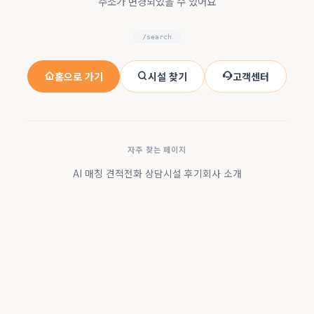
주소가 변경되었을 수 있어요
/search
홈으로 가기
시설 찾기
고객센터
자주 찾는 페이지
AI 매칭 견적
전화 상담
시설 후기
회사 소개