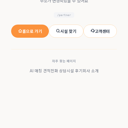
주소가 변경되었을 수 있어요
/partner
홈으로 가기
시설 찾기
고객센터
자주 찾는 페이지
AI 매칭 견적
전화 상담
시설 후기
회사 소개